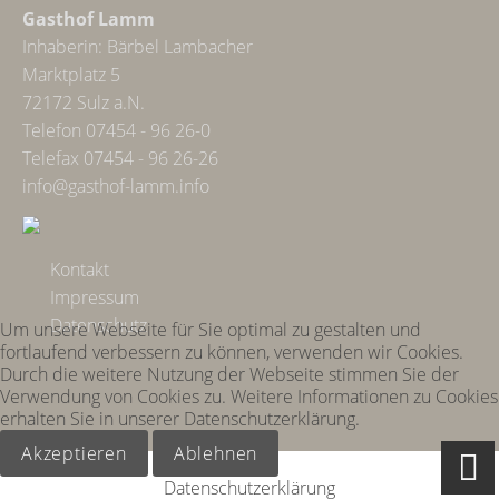
Gasthof Lamm
Inhaberin: Bärbel Lambacher
Marktplatz 5
72172 Sulz a.N.
Telefon 07454 - 96 26-0
Telefax 07454 - 96 26-26
info@gasthof-lamm.info
Kontakt
Impressum
Datenschutz
Um unsere Webseite für Sie optimal zu gestalten und
fortlaufend verbessern zu können, verwenden wir Cookies.
Durch die weitere Nutzung der Webseite stimmen Sie der
Verwendung von Cookies zu. Weitere Informationen zu Cookies
erhalten Sie in unserer Datenschutzerklärung.
Akzeptieren
Ablehnen
Datenschutzerklärung