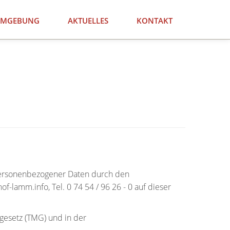
MGEBUNG
AKTUELLES
KONTAKT
personenbezogener Daten durch den
hof-lamm.info
, Tel. 0 74 54 / 96 26 - 0 auf dieser
gesetz (TMG) und in der