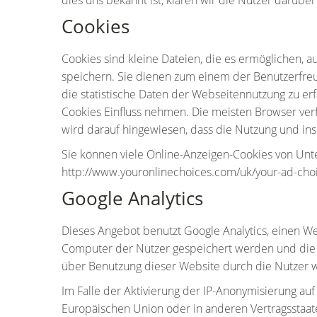
dies uns bekannt ist, klären wir die Nutzer darüber
Cookies
Cookies sind kleine Dateien, die es ermöglichen, a
speichern. Sie dienen zum einem der Benutzerfreu
die statistische Daten der Webseitennutzung zu e
Cookies Einfluss nehmen. Die meisten Browser verf
wird darauf hingewiesen, dass die Nutzung und i
Sie können viele Online-Anzeigen-Cookies von Unt
http://www.youronlinechoices.com/uk/your-ad-choi
Google Analytics
Dieses Angebot benutzt Google Analytics, einen Web
Computer der Nutzer gespeichert werden und die 
über Benutzung dieser Website durch die Nutzer w
Im Falle der Aktivierung der IP-Anonymisierung au
Europäischen Union oder in anderen Vertragsstaat