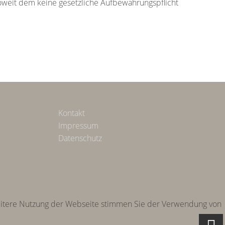
oweit dem keine gesetzliche Aufbewahrungspflicht
Kontakt
Impressum
Datenschutz
weitere Nutzung der Webseite stimmen Sie der Verwendung von