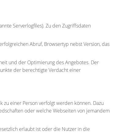
nte Serverlogfiles). Zu den Zugriffsdaten
folgreichen Abruf, Browsertyp nebst Version, das
rheit und der Optimierung des Angebotes. Der
punkte der berechtigte Verdacht einer
ck zu einer Person verfolgt werden können. Dazu
liedschaften oder welche Webseiten von jemandem
zlich erlaubt ist oder die Nutzer in die