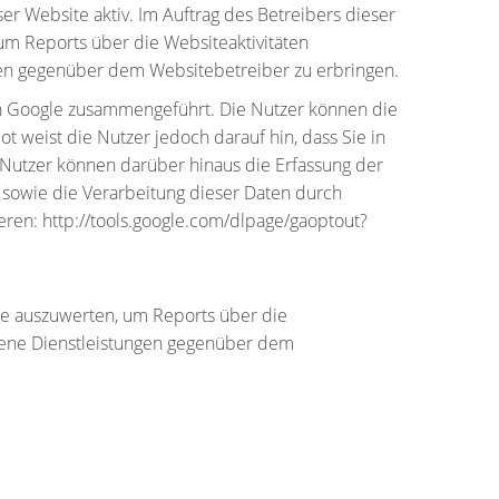
er Website aktiv. Im Auftrag des Betreibers dieser
m Reports über die Websiteaktivitäten
en gegenüber dem Websitebetreiber zu erbringen.
on Google zusammengeführt. Die Nutzer können die
 weist die Nutzer jedoch darauf hin, dass Sie in
 Nutzer können darüber hinaus die Erfassung der
 sowie die Verarbeitung dieser Daten durch
eren: http://tools.google.com/dlpage/gaoptout?
te auszuwerten, um Reports über die
dene Dienstleistungen gegenüber dem