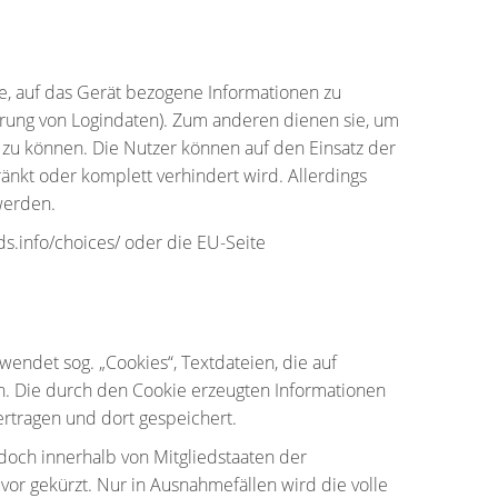
he, auf das Gerät bezogene Informationen zu
rung von Logindaten). Zum anderen dienen sie, um
 zu können. Die Nutzer können auf den Einsatz der
nkt oder komplett verhindert wird. Allerdings
werden.
.info/choices/ oder die EU-Seite
wendet sog. „Cookies“, Textdateien, die auf
. Die durch den Cookie erzeugten Informationen
rtragen und dort gespeichert.
edoch innerhalb von Mitgliedstaaten der
r gekürzt. Nur in Ausnahmefällen wird die volle