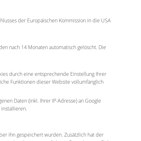
hlusses der Europäischen Kommission in die USA
den nach 14 Monaten automatisch gelöscht. Die
kies durch eine entsprechende Einstellung Ihrer
liche Funktionen dieser Website vollumfänglich
nen Daten (inkl. Ihrer IP-Adresse) an Google
nstallieren.
ber ihn gespeichert wurden. Zusätzlich hat der