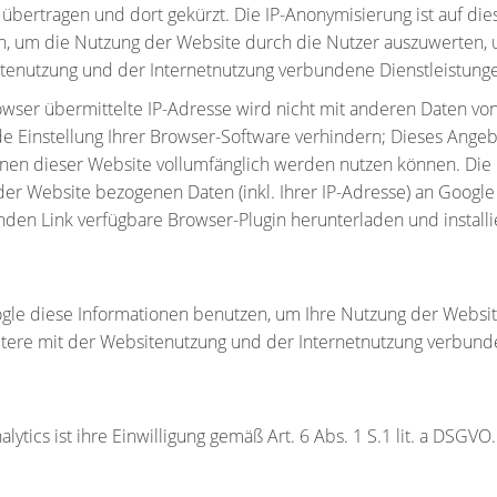
bertragen und dort gekürzt. Die IP-Anonymisierung ist auf dies
, um die Nutzung der Website durch die Nutzer auszuwerten, u
enutzung und der Internetnutzung verbundene Dienstleistung
owser übermittelte IP-Adresse wird nicht mit anderen Daten v
Einstellung Ihrer Browser-Software verhindern; Dieses Angebot
ionen dieser Website vollumfänglich werden nutzen können. Die
er Website bezogenen Daten (inkl. Ihrer IP-Adresse) an Google
den Link verfügbare Browser-Plugin herunterladen und installi
ogle diese Informationen benutzen, um Ihre Nutzung der Websi
tere mit der Websitenutzung und der Internetnutzung verbun
lytics ist ihre Einwilligung gemäß
Art. 6 Abs. 1 S.1 lit. a DSGVO
.