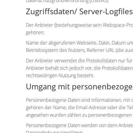
Datenschutzgrundverordnung (DSGVO).
Zugriffsdaten/ Server-Logfiles
Der Anbieter (beziehungsweise sein Webspace-Provi
gehören:
Name der abgerufenen Webseite, Datei, Datum und
Betriebssystem des Nutzers, Referrer URL (die zuv
Der Anbieter verwendet die Protokolldaten nur fü
Anbieter behält sich jedoch vor, die Protokolldat
rechtswidrigen Nutzung besteht.
Umgang mit personenbezoge
Personenbezogene Daten sind Informationen, mit de
gehören der Name, die Email-Adresse oder die T
angesehen wurden zählen zu personenbezogenen 
Personenbezogene Daten werden von dem Anbieter n
Datenerhebung einwilligen.