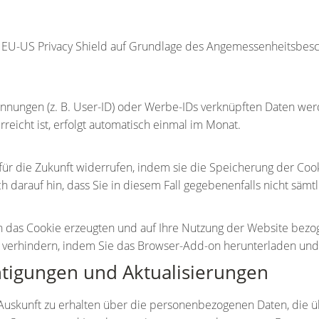
U-US Privacy Shield auf Grundlage des Angemessenheitsbesc
nnungen (z. B. User-ID) oder Werbe-IDs verknüpften Daten wer
icht ist, erfolgt automatisch einmal im Monat.
 für die Zukunft widerrufen, indem sie die Speicherung der Coo
 darauf hin, dass Sie in diesem Fall gegebenenfalls nicht sämt
 das Cookie erzeugten und auf Ihre Nutzung der Website bezoge
 verhindern, indem Sie das
Browser-Add-on
herunterladen und i
htigungen und Aktualisierungen
h Auskunft zu erhalten über die personenbezogenen Daten, die ü