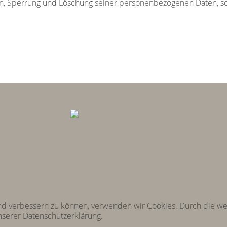
ten, Sperrung und Löschung seiner personenbezogenen Daten, s
fend verbessern zu können, verwenden wir Cookies. Durch die 
unserer Datenschutzerklärung.