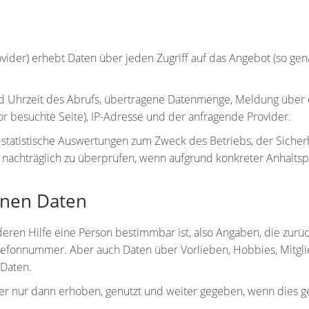
der) erhebt Daten über jeden Zugriff auf das Angebot (so genan
 Uhrzeit des Abrufs, übertragene Datenmenge, Meldung über er
or besuchte Seite), IP-Adresse und der anfragende Provider.
r statistische Auswertungen zum Zweck des Betriebs, der Siche
en nachträglich zu überprüfen, wenn aufgrund konkreter Anhalts
nen Daten
ren Hilfe eine Person bestimmbar ist, also Angaben, die zurü
elefonnummer. Aber auch Daten über Vorlieben, Hobbies, Mitg
Daten.
ur dann erhoben, genutzt und weiter gegeben, wenn dies geset