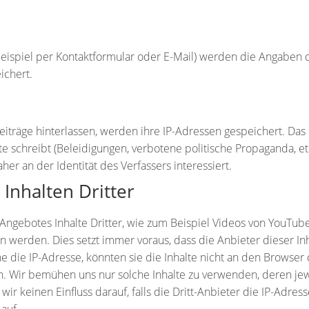
eispiel per Kontaktformular oder E-Mail) werden die Angaben 
ichert.
äge hinterlassen, werden ihre IP-Adressen gespeichert. Das erf
schreibt (Beleidigungen, verbotene politische Propaganda, etc.
r an der Identität des Verfassers interessiert.
Inhalten Dritter
Angebotes Inhalte Dritter, wie zum Beispiel Videos von YouTub
erden. Dies setzt immer voraus, dass die Anbieter dieser Inha
die IP-Adresse, könnten sie die Inhalte nicht an den Browser d
ich. Wir bemühen uns nur solche Inhalte zu verwenden, deren jewe
r keinen Einfluss darauf, falls die Dritt-Anbieter die IP-Adress