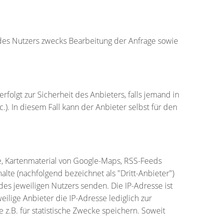
des Nutzers zwecks Bearbeitung der Anfrage sowie
olgt zur Sicherheit des Anbieters, falls jemand in
). In diesem Fall kann der Anbieter selbst für den
e, Kartenmaterial von Google-Maps, RSS-Feeds
lte (nachfolgend bezeichnet als "Dritt-Anbieter")
es jeweiligen Nutzers senden. Die IP-Adresse ist
ilige Anbieter die IP-Adresse lediglich zur
e z.B. für statistische Zwecke speichern. Soweit