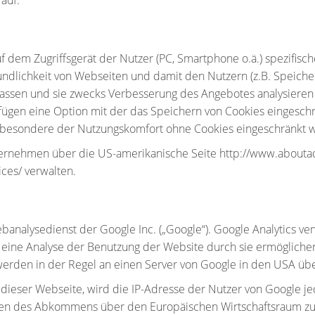
 auf.
uf dem Zugriffsgerät der Nutzer (PC, Smartphone o.ä.) spezifisc
ndlichkeit von Webseiten und damit den Nutzern (z.B. Speiche
rfassen und sie zwecks Verbesserung des Angebotes analysieren
ügen eine Option mit der das Speichern von Cookies eingeschrä
nsbesondere der Nutzungskomfort ohne Cookies eingeschränkt 
ernehmen über die US-amerikanische Seite http://www.aboutads
ces/ verwalten.
analysedienst der Google Inc. („Google“). Google Analytics ver
eine Analyse der Benutzung der Website durch sie ermöglichen
erden in der Regel an einen Server von Google in den USA übe
f dieser Webseite, wird die IP-Adresse der Nutzer von Google j
en des Abkommens über den Europäischen Wirtschaftsraum zuvo