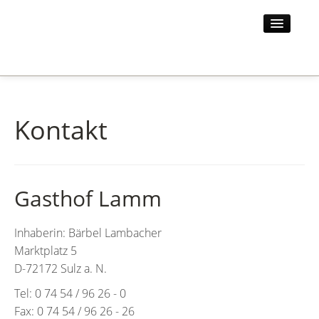
STARTSEITE
HOTEL
Kontakt
UMGEBUNG
AKTUELLES
KONTAKT
Gasthof Lamm
Inhaberin: Bärbel Lambacher
Marktplatz 5
D-72172 Sulz a. N.
Tel: 0 74 54 / 96 26 - 0
Fax: 0 74 54 / 96 26 - 26