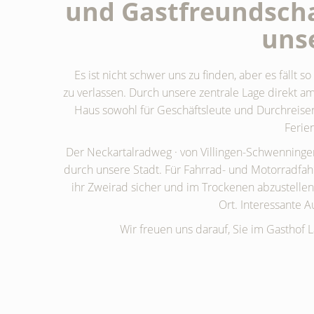
und Gastfreundscha
uns
Es ist nicht schwer uns zu finden, aber es fäll
zu verlassen. Durch unsere zentrale Lage direkt a
Haus sowohl für Geschäftsleute und Durchreise
Ferie
Der Neckartalradweg · von Villingen-Schwenningen 
durch unsere Stadt. Für Fahrrad- und Motorradfahr
ihr Zweirad sicher und im Trockenen abzustellen.
Ort. Interessante Au
Wir freuen uns darauf, Sie im Gasthof