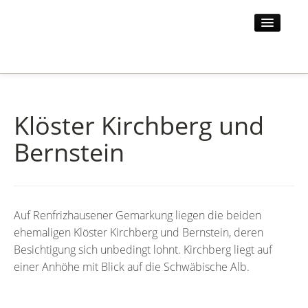
STARTSEITE
HOTEL
Klöster Kirchberg und
UMGEBUNG
Bernstein
AKTUELLES
KONTAKT
Auf Renfrizhausener Gemarkung liegen die beiden
ehemaligen Klöster Kirchberg und Bernstein, deren
Besichtigung sich unbedingt lohnt. Kirchberg liegt auf
einer Anhöhe mit Blick auf die Schwäbische Alb.